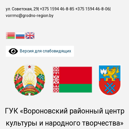
Перейти
ул. Советская, 29| +375 1594 46-8-85 +375 1594 46-8-06|
к
vorrmc@grodno-region.by
содержимому
Версия для слабовидящих
ГУК «Вороновский районный центр
культуры и народного творчества»