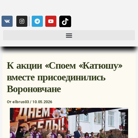
К акции «Споем «Катюшу»
вместе присоединились
Вороновчане
От
elbrus03
/
10.05.2026