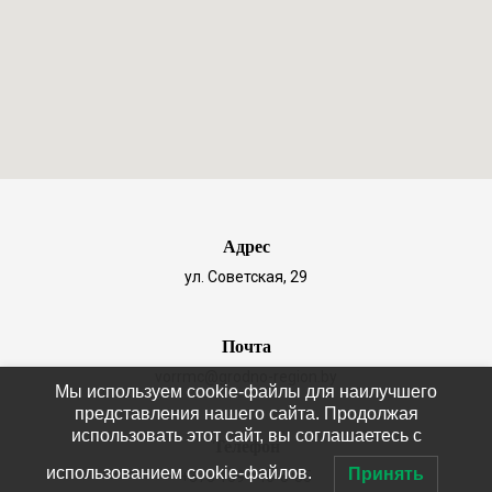
Адрес
ул. Советская, 29
Почта
vorrmc@grodno-region.by
Мы используем cookie-файлы для наилучшего
представления нашего сайта. Продолжая
использовать этот сайт, вы соглашаетесь с
Телефон
использованием cookie-файлов.
Принять
+375 1594 46-8-85