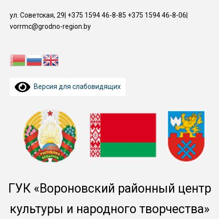
Перейти
ул. Советская, 29| +375 1594 46-8-85 +375 1594 46-8-06|
к
vorrmc@grodno-region.by
содержимому
Версия для слабовидящих
ГУК «Вороновский районный центр
культуры и народного творчества»